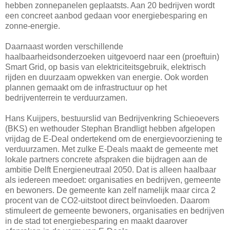
hebben zonnepanelen geplaatsts. Aan 20 bedrijven wordt
een concreet aanbod gedaan voor energiebesparing en
zonne-energie.
Daarnaast worden verschillende
haalbaarheidsonderzoeken uitgevoerd naar een (proeftuin)
Smart Grid, op basis van elektriciteitsgebruik, elektrisch
rijden en duurzaam opwekken van energie. Ook worden
plannen gemaakt om de infrastructuur op het
bedrijventerrein te verduurzamen.
Hans Kuijpers, bestuurslid van Bedrijvenkring Schieoevers
(BKS) en wethouder Stephan Brandligt hebben afgelopen
vrijdag de E-Deal ondertekend om de energievoorziening te
verduurzamen. Met zulke E-Deals maakt de gemeente met
lokale partners concrete afspraken die bijdragen aan de
ambitie Delft Energieneutraal 2050. Dat is alleen haalbaar
als iedereen meedoet: organisaties en bedrijven, gemeente
en bewoners. De gemeente kan zelf namelijk maar circa 2
procent van de CO2-uitstoot direct beïnvloeden. Daarom
stimuleert de gemeente bewoners, organisaties en bedrijven
in de stad tot energiebesparing en maakt daarover