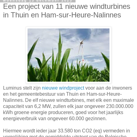
woensdag 13 december 2023
Een project van 11 nieuwe windturbines
in Thuin en Ham-sur-Heure-Nalinnes
Luminus stelt zijn
nieuwe windproject
voor aan de inwoners
en het gemeentebestuur van Thuin en Ham-sur-Heure-
Nalinnes. De elf nieuwe windturbines, met elk een maximale
capaciteit van 6,2 MW, zullen elk jaar ongeveer 230.000.000
kWh groene energie produceren, goed voor het jaarlijks
energieverbruik van ongeveer 60.000 gezinnen.
Hiermee wordt ieder jaar 33.580 ton CO2 (eq) vermeden in
vergelijking met de gemiddelde uitstoot van de Belgische