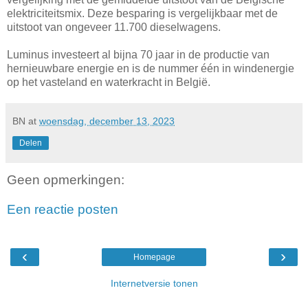
elektriciteitsmix. Deze besparing is vergelijkbaar met de
uitstoot van ongeveer 11.700 dieselwagens.
Luminus investeert al bijna 70 jaar in de productie van
hernieuwbare energie en is de nummer één in windenergie
op het vasteland en waterkracht in België. ​
BN
at
woensdag, december 13, 2023
Delen
Geen opmerkingen:
Een reactie posten
‹
›
Homepage
Internetversie tonen