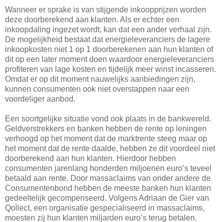
Wanneer er sprake is van stijgende inkoopprijzen worden
deze doorberekend aan klanten. Als er echter een
inkoopdaling ingezet wordt, kan dat een ander verhaal zijn.
De mogelijkheid bestaat dat energieleveranciers de lagere
inkoopkosten niet 1 op 1 doorberekenen aan hun klanten of
dit op een later moment doen waardoor energieleveranciers
profiteren van lage kosten en tijdelijk meer winst incasseren.
Omdat er op dit moment nauwelijks aanbiedingen zijn,
kunnen consumenten ook niet overstappen naar een
voordeliger aanbod.
Een soortgelijke situatie vond ook plaats in de bankwereld.
Geldverstrekkers en banken hebben de rente op leningen
verhoogd op het moment dat de marktrente steeg maar op
het moment dat de rente daalde, hebben ze dit voordeel niet
doorberekend aan hun klanten. Hierdoor hebben
consumenten jarenlang honderden miljoenen euro’s teveel
betaald aan rente. Door massaclaims van onder andere de
Consumentenbond hebben de meeste banken hun klanten
gedeeltelijk gecompenseerd. Volgens Adriaan de Gier van
Qollect, een organisatie gespecialiseerd in massaclaims,
moesten zij hun klanten miljarden euro’s terug betalen.