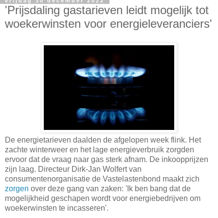
vrijdag 30 december 2022
'Prijsdaling gastarieven leidt mogelijk tot
woekerwinsten voor energieleveranciers'
De energietarieven daalden de afgelopen week flink. Het
zachte winterweer en het lage energieverbruik zorgden
ervoor dat de vraag naar gas sterk afnam. De inkoopprijzen
zijn laag. Directeur Dirk-Jan Wolfert van
consumentenorganisatie de Vastelastenbond maakt zich
zorgen
over deze gang van zaken: 'Ik ben bang dat de
mogelijkheid geschapen wordt voor energiebedrijven om
woekerwinsten te incasseren'.