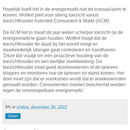
Hopelijk hoeft het in de energiemarkt niet tot massaclaims te
komen. Wolfert pleit voor streng toezicht vanuit
toezichthouder Autoriteit Consument & Markt (ACM).
De ACM liet in maart dit jaar weten scherper toezicht op de
energiemarkt te gaan houden. Wolfert hoopt dat de
toezichthouder de daad bij het woord voegt en
daadwerkelijk strenger gaat controleren en handhaven:
'Deze tijd vraagt om een proactieve houding van de
toezichthouder en een eerlijke marktwerking. De
toezichthouder moet goed doorberekenen of de tarieven
kloppen en monitoren hoe de tarieven tot stand komen. Het
doel moet zijn dat er voorkomen wordt dat er woekerwinsten
gemaakt worden. Consumenten moeten beschermd worden
tegen de onvoorspelbare energiemarkt.'
BN
at
vrijdag, december 30, 2022
Delen