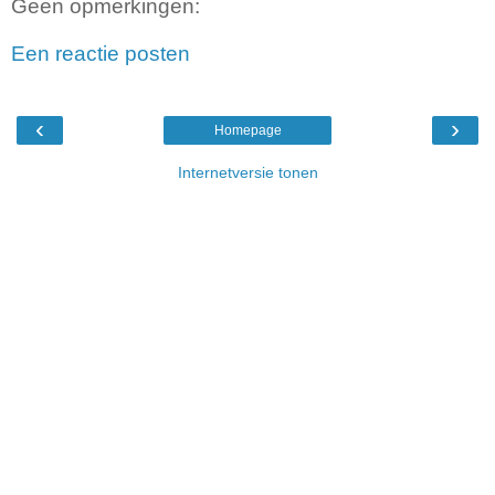
Geen opmerkingen:
Een reactie posten
‹
›
Homepage
Internetversie tonen