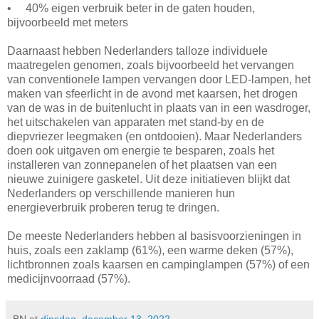
• 40% eigen verbruik beter in de gaten houden,
bijvoorbeeld met meters
Daarnaast hebben Nederlanders talloze individuele
maatregelen genomen, zoals bijvoorbeeld het vervangen
van conventionele lampen vervangen door LED-lampen, het
maken van sfeerlicht in de avond met kaarsen, het drogen
van de was in de buitenlucht in plaats van in een wasdroger,
het uitschakelen van apparaten met stand-by en de
diepvriezer leegmaken (en ontdooien). Maar Nederlanders
doen ook uitgaven om energie te besparen, zoals het
installeren van zonnepanelen of het plaatsen van een
nieuwe zuinigere gasketel. Uit deze initiatieven blijkt dat
Nederlanders op verschillende manieren hun
energieverbruik proberen terug te dringen.
De meeste Nederlanders hebben al basisvoorzieningen in
huis, zoals een zaklamp (61%), een warme deken (57%),
lichtbronnen zoals kaarsen en campinglampen (57%) of een
medicijnvoorraad (57%).
BN
at
dinsdag, december 13, 2022