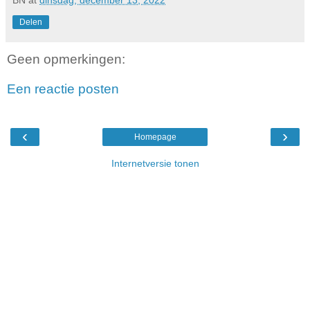
Delen
Geen opmerkingen:
Een reactie posten
‹
›
Homepage
Internetversie tonen