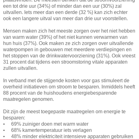
een tot drie uur (34%) of minder dan een uur (30%) zal
uitvallen. Iets meer dan een derde (32 %) kan zich echter
ook een langere uitval van meer dan drie uur voorstellen.
Mensen maken zich het meeste zorgen over het niet hebben
van warm water (39%) of het niet kunnen verwarmen van
hun huis (37%). Ook maken ze zich zorgen over uitvallende
waterpompen in gebouwen met meerdere verdiepingen en
het stoppen van de drinkwatervoorziening (31%). Ook vreest
31 procent dat tijdens een stroomstoring vitale apparaten
zullen uitvallen.
In verband met de stijgende kosten voor gas stimuleert de
overheid initiatieven om stroom te besparen. Inmiddels heeft
88 procent van de huishoudens energiebesparende
maatregelen genomen.
Dit zijn de meest toegepaste maatregelen om energie te
besparen:
• 69% zuiniger doen met warm water
• 68% kamertemperatuur iets verlagen
• 48% minder elektriciteit intensieve apparaten gebruiken