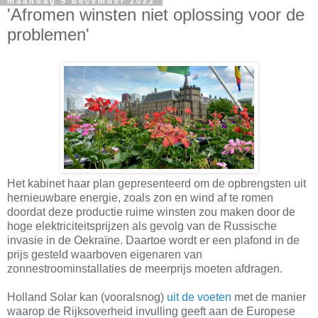
maandag 5 december 2022
'Afromen winsten niet oplossing voor de
problemen'
Het kabinet haar plan gepresenteerd om de opbrengsten uit
hernieuwbare energie, zoals zon en wind af te romen
doordat deze productie ruime winsten zou maken door de
hoge elektriciteitsprijzen als gevolg van de Russische
invasie in de Oekraïne. Daartoe wordt er een plafond in de
prijs gesteld waarboven eigenaren van
zonnestroominstallaties de meerprijs moeten afdragen.
Holland Solar kan (vooralsnog)
uit de voeten
met de manier
waarop de Rijksoverheid invulling geeft aan de Europese