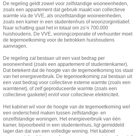
De regeling geldt zowel voor zelfstandige wooneenheden,
zoals een appartement dat gebruik maakt van collectieve
warmte via de VVE, als onzelfstandige wooneenheden,
zoals een kamer in een studentenhuis of woonzorginitiatief.
Naar schatting gaat het in totaal om zo’n 700.000
huishoudens. De VVE, woningcorporatie of verhuurder moet
de tegemoetkoming voor de betrokken huishoudens
aanvragen.
De regeling zal bestaan uit een vast bedrag per
wooneenheid (zoals een appartement of studentenkamer).
Dat betekent dat de hoogte van de tegemoetkoming los staat
van het energieverbruik. De tegemoetkoming zal bestaan uit
een vast bedrag voor collectieve externe warmte (zoals een
warmtenet), of zelf geproduceerde warmte (zoals een
collectieve gasketel) en/of voor collectieve elektriciteit.
Het kabinet wil voor de hoogte van de tegemoetkoming wel
een onderscheid maken tussen zelfstandige- en
onzelfstandige woningen. Het energieverbruik van één
kamer, bijvoorbeeld in een studentenhuis, ligt gemiddeld
lager dan dat van een volledige woning. Het kabinet