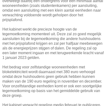
overweegt daarbij een ondergrens voor een minimaal aantal
wooneenheden (zoals studentenkamers) per aansluiting,
omdat een aansluiting met een klein aantal eenheden naar
verwachting voldoende wordt geholpen door het
prijsplafond.
Het kabinet werkt de precieze hoogte van de
tegemoetkoming momenteel uit. Deze zal zo goed mogelijk
aansluiten bij de tegemoetkoming die andere huishoudens
met het prijsplafond krijgen en zal per halfjaar meebewegen
als de energieprijzen stijgen of dalen. De regeling zal op
een later moment ingaan en met terugwerkende kracht vanaf
1 januari 2023 gelden.
Het bedrag voor zelfstandige wooneenheden met
blokelektriciteit wordt daarnaast met 380 euro verhoogd
omdat deze huishoudens geen gebruik hebben kunnen
maken van de 190 euro regeling in november en december.
Voor onzelfstandige eenheden komt er ook een soortgelijke
tegemoetkoming op basis van het gemiddelde gebruik van
deze groep.
Het kabinet verwacht regeling medio februari te publiceren.