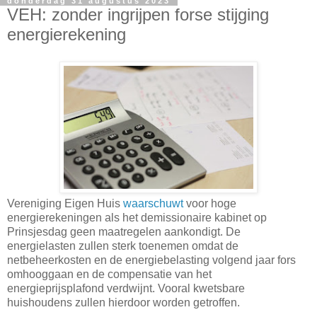
donderdag 31 augustus 2023
VEH: zonder ingrijpen forse stijging
energierekening
Vereniging Eigen Huis
waarschuwt
voor hoge
energierekeningen als het demissionaire kabinet op
Prinsjesdag geen maatregelen aankondigt. De
energielasten zullen sterk toenemen omdat de
netbeheerkosten en de energiebelasting volgend jaar fors
omhooggaan en de compensatie van het
energieprijsplafond verdwijnt. Vooral kwetsbare
huishoudens zullen hierdoor worden getroffen.