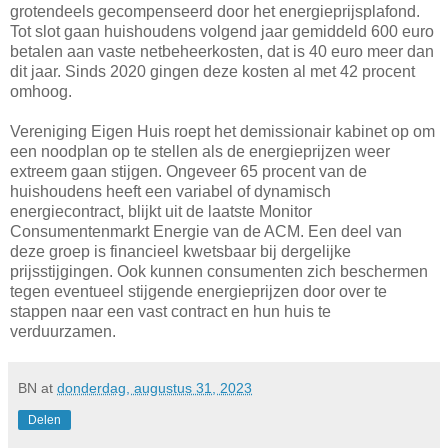
grotendeels gecompenseerd door het energieprijsplafond.
Tot slot gaan huishoudens volgend jaar gemiddeld 600 euro
betalen aan vaste netbeheerkosten, dat is 40 euro meer dan
dit jaar. Sinds 2020 gingen deze kosten al met 42 procent
omhoog.
Vereniging Eigen Huis roept het demissionair kabinet op om
een noodplan op te stellen als de energieprijzen weer
extreem gaan stijgen. Ongeveer 65 procent van de
huishoudens heeft een variabel of dynamisch
energiecontract, blijkt uit de laatste Monitor
Consumentenmarkt Energie van de ACM. Een deel van
deze groep is financieel kwetsbaar bij dergelijke
prijsstijgingen. Ook kunnen consumenten zich beschermen
tegen eventueel stijgende energieprijzen door over te
stappen naar een vast contract en hun huis te
verduurzamen.
BN
at
donderdag, augustus 31, 2023
Delen