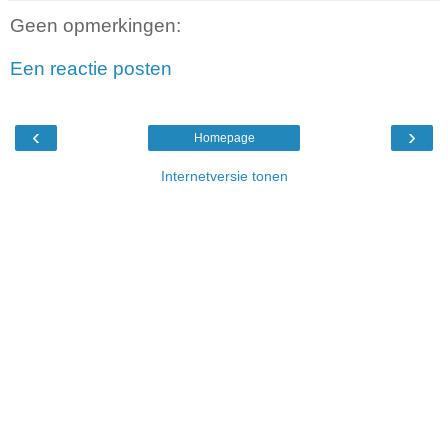
Geen opmerkingen:
Een reactie posten
‹
›
Homepage
Internetversie tonen