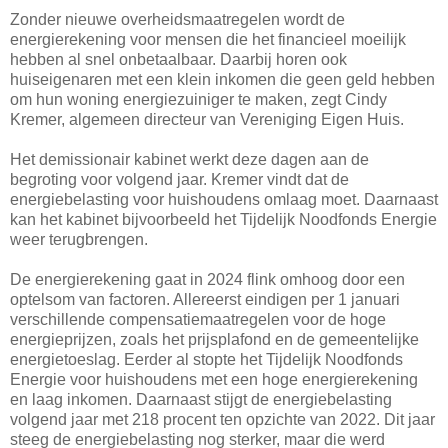
Zonder nieuwe overheidsmaatregelen wordt de
energierekening voor mensen die het financieel moeilijk
hebben al snel onbetaalbaar. Daarbij horen ook
huiseigenaren met een klein inkomen die geen geld hebben
om hun woning energiezuiniger te maken, zegt Cindy
Kremer, algemeen directeur van Vereniging Eigen Huis.
Het demissionair kabinet werkt deze dagen aan de
begroting voor volgend jaar. Kremer vindt dat de
energiebelasting voor huishoudens omlaag moet. Daarnaast
kan het kabinet bijvoorbeeld het Tijdelijk Noodfonds Energie
weer terugbrengen.
De energierekening gaat in 2024 flink omhoog door een
optelsom van factoren. Allereerst eindigen per 1 januari
verschillende compensatiemaatregelen voor de hoge
energieprijzen, zoals het prijsplafond en de gemeentelijke
energietoeslag. Eerder al stopte het Tijdelijk Noodfonds
Energie voor huishoudens met een hoge energierekening
en laag inkomen. Daarnaast stijgt de energiebelasting
volgend jaar met 218 procent ten opzichte van 2022. Dit jaar
steeg de energiebelasting nog sterker, maar die werd