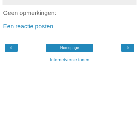
Geen opmerkingen:
Een reactie posten
‹
›
Homepage
Internetversie tonen