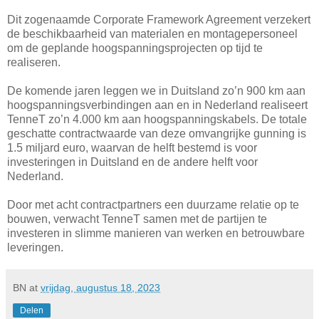
Dit zogenaamde Corporate Framework Agreement verzekert
de beschikbaarheid van materialen en montagepersoneel
om de geplande hoogspanningsprojecten op tijd te
realiseren.
De komende jaren leggen we in Duitsland zo’n 900 km aan
hoogspanningsverbindingen aan en in Nederland realiseert
TenneT zo’n 4.000 km aan hoogspanningskabels. De totale
geschatte contractwaarde van deze omvangrijke gunning is
1.5 miljard euro, waarvan de helft bestemd is voor
investeringen in Duitsland en de andere helft voor
Nederland.
Door met acht contractpartners een duurzame relatie op te
bouwen, verwacht TenneT samen met de partijen te
investeren in slimme manieren van werken en betrouwbare
leveringen.
BN
at
vrijdag, augustus 18, 2023
Delen