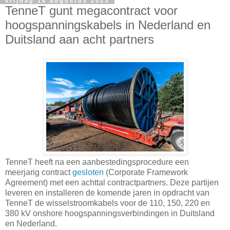
vrijdag 18 augustus 2023
TenneT gunt megacontract voor
hoogspanningskabels in Nederland en
Duitsland aan acht partners
TenneT heeft na een aanbestedingsprocedure een
meerjarig contract
gesloten
(Corporate Framework
Agreement) met een achttal contractpartners. Deze partijen
leveren en installeren de komende jaren in opdracht van
TenneT de wisselstroomkabels voor de 110, 150, 220 en
380 kV onshore hoogspanningsverbindingen in Duitsland
en Nederland.