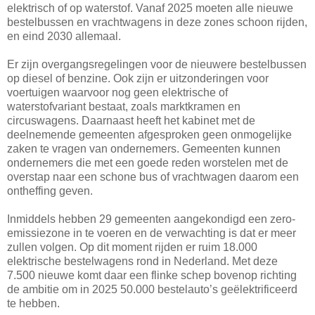
elektrisch of op waterstof. Vanaf 2025 moeten alle nieuwe
bestelbussen en vrachtwagens in deze zones schoon rijden,
en eind 2030 allemaal.
Er zijn overgangsregelingen voor de nieuwere bestelbussen
op diesel of benzine. Ook zijn er uitzonderingen voor
voertuigen waarvoor nog geen elektrische of
waterstofvariant bestaat, zoals marktkramen en
circuswagens. Daarnaast heeft het kabinet met de
deelnemende gemeenten afgesproken geen onmogelijke
zaken te vragen van ondernemers. Gemeenten kunnen
ondernemers die met een goede reden worstelen met de
overstap naar een schone bus of vrachtwagen daarom een
ontheffing geven.
Inmiddels hebben 29 gemeenten aangekondigd een zero-
emissiezone in te voeren en de verwachting is dat er meer
zullen volgen. Op dit moment rijden er ruim 18.000
elektrische bestelwagens rond in Nederland. Met deze
7.500 nieuwe komt daar een flinke schep bovenop richting
de ambitie om in 2025 50.000 bestelauto’s geëlektrificeerd
te hebben.