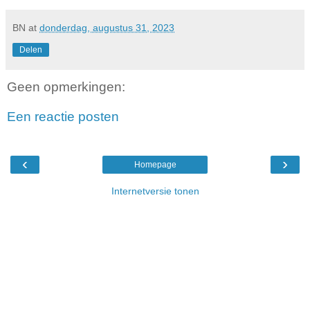
BN
at
donderdag, augustus 31, 2023
Delen
Geen opmerkingen:
Een reactie posten
‹
›
Homepage
Internetversie tonen