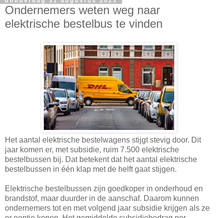
donderdag 31 augustus 2023
Ondernemers weten weg naar
elektrische bestelbus te vinden
Het aantal elektrische bestelwagens stijgt stevig door. Dit
jaar komen er, met subsidie, ruim 7.500 elektrische
bestelbussen bij. Dat betekent dat het aantal elektrische
bestelbussen in één klap met de helft gaat stijgen.
Elektrische bestelbussen zijn goedkoper in onderhoud en
brandstof, maar duurder in de aanschaf. Daarom kunnen
ondernemers tot en met volgend jaar subsidie krijgen als ze
er eentje kopen. Het gemiddelde subsidiebedrag per