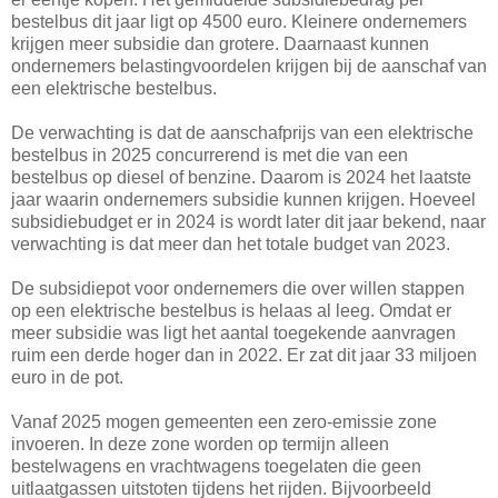
bestelbus dit jaar ligt op 4500 euro. Kleinere ondernemers
krijgen meer subsidie dan grotere. Daarnaast kunnen
ondernemers belastingvoordelen krijgen bij de aanschaf van
een elektrische bestelbus.
De verwachting is dat de aanschafprijs van een elektrische
bestelbus in 2025 concurrerend is met die van een
bestelbus op diesel of benzine. Daarom is 2024 het laatste
jaar waarin ondernemers subsidie kunnen krijgen. Hoeveel
subsidiebudget er in 2024 is wordt later dit jaar bekend, naar
verwachting is dat meer dan het totale budget van 2023.
De subsidiepot voor ondernemers die over willen stappen
op een elektrische bestelbus is helaas al leeg. Omdat er
meer subsidie was ligt het aantal toegekende aanvragen
ruim een derde hoger dan in 2022. Er zat dit jaar 33 miljoen
euro in de pot.
Vanaf 2025 mogen gemeenten een zero-emissie zone
invoeren. In deze zone worden op termijn alleen
bestelwagens en vrachtwagens toegelaten die geen
uitlaatgassen uitstoten tijdens het rijden. Bijvoorbeeld