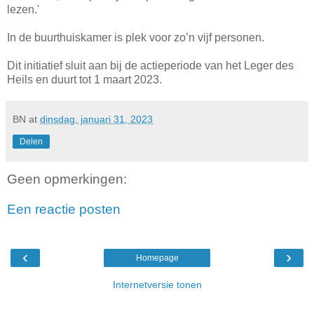
lezen.'
In de buurthuiskamer is plek voor zo’n vijf personen.
Dit initiatief sluit aan bij de actieperiode van het Leger des
Heils en duurt tot 1 maart 2023.
BN
at
dinsdag, januari 31, 2023
Delen
Geen opmerkingen:
Een reactie posten
‹
›
Homepage
Internetversie tonen