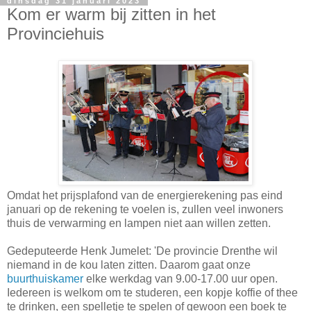
dinsdag 31 januari 2023
Kom er warm bij zitten in het
Provinciehuis
Omdat het prijsplafond van de energierekening pas eind
januari op de rekening te voelen is, zullen veel inwoners
thuis de verwarming en lampen niet aan willen zetten.
Gedeputeerde Henk Jumelet: 'De provincie Drenthe wil
niemand in de kou laten zitten. Daarom gaat onze
buurthuiskamer
elke werkdag van 9.00-17.00 uur open.
Iedereen is welkom om te studeren, een kopje koffie of thee
te drinken, een spelletje te spelen of gewoon een boek te