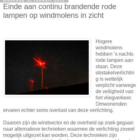
maandag 31 januari 2022
Einde aan continu brandende rode
lampen op windmolens in zicht
Hogere
windmolens
hebben ’s nachts
rode lampen aan
staan. Deze
obstakelverlichtin
g is wettelijk
verplicht vanwege
de veiligheid van
het vliegverkeer.
Omwonenden
ervaren echter soms overlast van deze verlichting.
Daarom zijn de windsector en de overheid op zoek gegaan
naar alternatieve technieken waarmee de verlichting zoveel
mogelijk uitgezet kan worden. Deze technieken zijn