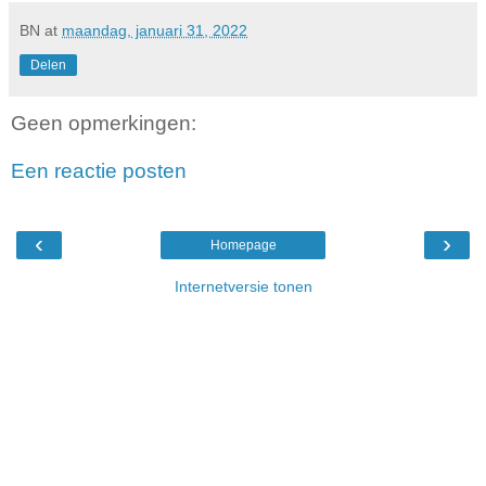
BN
at
maandag, januari 31, 2022
Delen
Geen opmerkingen:
Een reactie posten
‹
›
Homepage
Internetversie tonen