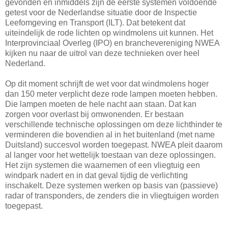
gevonden en inmiddels zijn de eerste systemen voldoende
getest voor de Nederlandse situatie door de Inspectie
Leefomgeving en Transport (ILT). Dat betekent dat
uiteindelijk de rode lichten op windmolens uit kunnen. Het
Interprovinciaal Overleg (IPO) en branchevereniging NWEA
kijken nu naar de uitrol van deze technieken over heel
Nederland.
Op dit moment schrijft de wet voor dat windmolens hoger
dan 150 meter verplicht deze rode lampen moeten hebben.
Die lampen moeten de hele nacht aan staan. Dat kan
zorgen voor overlast bij omwonenden. Er bestaan
verschillende technische oplossingen om deze lichthinder te
verminderen die bovendien al in het buitenland (met name
Duitsland) succesvol worden toegepast. NWEA pleit daarom
al langer voor het wettelijk toestaan van deze oplossingen.
Het zijn systemen die waarnemen of een vliegtuig een
windpark nadert en in dat geval tijdig de verlichting
inschakelt. Deze systemen werken op basis van (passieve)
radar of transponders, de zenders die in vliegtuigen worden
toegepast.