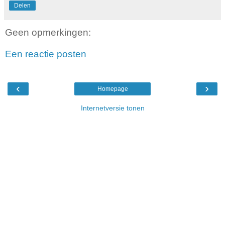
Delen
Geen opmerkingen:
Een reactie posten
‹
›
Homepage
Internetversie tonen