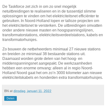
De Taskforce zet zich in om zo snel mogelijk
netuitbreidingen te realiseren en in de tussentijd slimme
oplossingen te vinden om het elektriciteitsnet efficiënter te
gebruiken. In Noord-Holland lopen er talloze projecten om
het elektriciteitsnet te versterken. De uitbreidingen omvatten
onder andere nieuwe masten en hoogspanningslijnen,
transformatorstations, elektriciteitsverdeelstations, kabels en
transformatorhuisjes.
Zo bouwen de netbeheerders minimaal 27 nieuwe stations
en breiden ze minimaal 38 bestaande stations uit.
Daarnaast worden grote delen van het hoog- en
middenspanningsnet aangepakt. De werkzaamheden
hebben een enorme omvang: alleen al in regio Noord-
Holland Noord gaat het om zo’n 3000 kilometer aan nieuwe
elektriciteitskabels en honderden extra transformatorhuisjes.
BN
at
dinsdag, januari 11, 2022
Delen