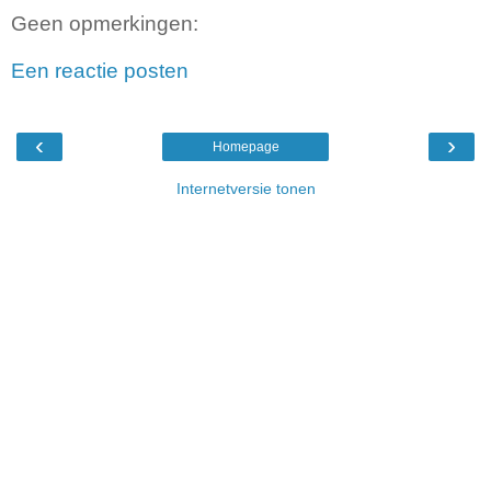
Geen opmerkingen:
Een reactie posten
‹
›
Homepage
Internetversie tonen