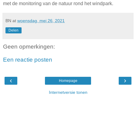
met de monitoring van de natuur rond het windpark.
BN
at
woensdag, mei 26, 2021
Delen
Geen opmerkingen:
Een reactie posten
‹
›
Homepage
Internetversie tonen