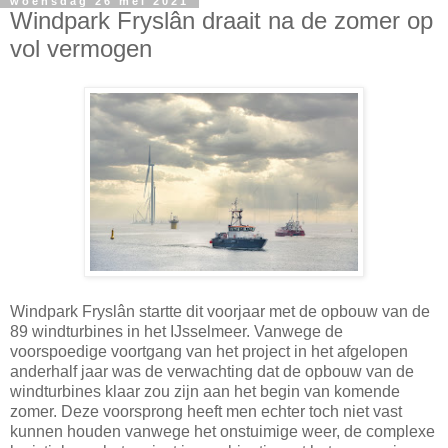
woensdag 26 mei 2021
Windpark Fryslân draait na de zomer op
vol vermogen
Windpark Fryslân startte dit voorjaar met de opbouw van de
89 windturbines in het IJsselmeer. Vanwege de
voorspoedige voortgang van het project in het afgelopen
anderhalf jaar was de verwachting dat de opbouw van de
windturbines klaar zou zijn aan het begin van komende
zomer. Deze voorsprong heeft men echter toch niet vast
kunnen houden vanwege het onstuimige weer, de complexe