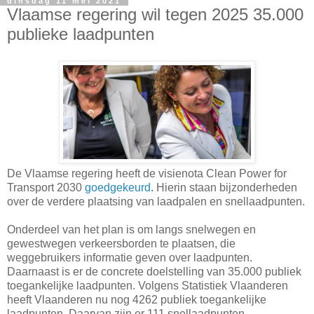
dinsdag 11 mei 2021
Vlaamse regering wil tegen 2025 35.000
publieke laadpunten
De Vlaamse regering heeft de visienota Clean Power for
Transport 2030
goedgekeurd
. Hierin staan bijzonderheden
over de verdere plaatsing van laadpalen en snellaadpunten.
Onderdeel van het plan is om langs snelwegen en
gewestwegen verkeersborden te plaatsen, die
weggebruikers informatie geven over laadpunten.
Daarnaast is er de concrete doelstelling van 35.000 publiek
toegankelijke laadpunten. Volgens Statistiek Vlaanderen
heeft Vlaanderen nu nog 4262 publiek toegankelijke
laadpunten. Daarvan zijn er 111 snellaadpunten.