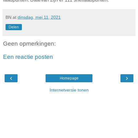
BN
at
dinsdag, mei 11, 2021
Delen
Geen opmerkingen:
Een reactie posten
‹
›
Homepage
Internetversie tonen