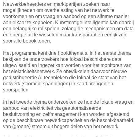
Netwerkbeheerders en marktpartijen zoeken naar
mogelijkheden om overbelasting van het netwerk te
voorkomen en om vraag en aanbod op een slimme manier
aan elkaar te koppelen. Kunstmatige intelligentie kan daarbij
een belangrijke rol spelen, zolang de mechanismen om data
én energie uit te wisselen maar transparant en eerlijk zijn
voor alle betrokkenen.
Het programma kent drie hoofdthema’s. In het eerste thema
bekijken de onderzoekers hoe lokaal beschikbare data
uitgewisseld en ingezet kan worden voor het monitoren van
het elektriciteitsnetwerk. Ze ontwikkelen daarvoor nieuwe
gedistribueerde AI-technieken die lokaal de staat van het
netwerk (stromen, spanningen) in kaart brengen en
voorspellen.
In het tweede thema onderzoeken ze hoe de lokale vraag en
aanbod van elektriciteit via geautomatiseerde
besluitvorming en zelfmanagement kan worden afgestemd
op de beschikbare netwerkcapaciteit en de beschikbaarheid
van (groene) stroom uit hogere delen van het netwerk.