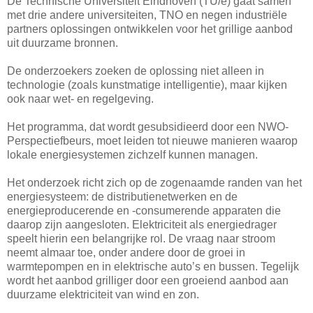
De Technische Universiteit Eindhoven (TU/e) gaat samen
met drie andere universiteiten, TNO en negen industriële
partners oplossingen ontwikkelen voor het grillige aanbod
uit duurzame bronnen.
De onderzoekers zoeken de oplossing niet alleen in
technologie (zoals kunstmatige intelligentie), maar kijken
ook naar wet- en regelgeving.
Het programma, dat wordt gesubsidieerd door een NWO-
Perspectiefbeurs, moet leiden tot nieuwe manieren waarop
lokale energiesystemen zichzelf kunnen managen.
Het onderzoek richt zich op de zogenaamde randen van het
energiesysteem: de distributienetwerken en de
energieproducerende en -consumerende apparaten die
daarop zijn aangesloten. Elektriciteit als energiedrager
speelt hierin een belangrijke rol. De vraag naar stroom
neemt almaar toe, onder andere door de groei in
warmtepompen en in elektrische auto’s en bussen. Tegelijk
wordt het aanbod grilliger door een groeiend aanbod aan
duurzame elektriciteit van wind en zon.