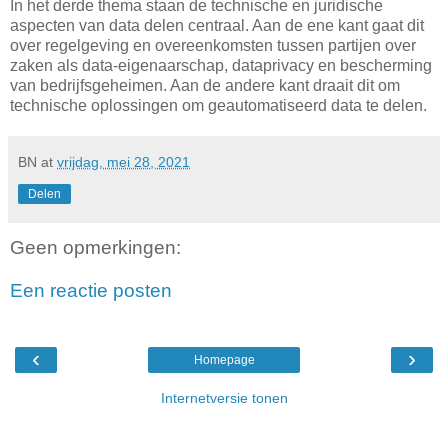
In het derde thema staan de technische en juridische
aspecten van data delen centraal. Aan de ene kant gaat dit
over regelgeving en overeenkomsten tussen partijen over
zaken als data-eigenaarschap, dataprivacy en bescherming
van bedrijfsgeheimen. Aan de andere kant draait dit om
technische oplossingen om geautomatiseerd data te delen.
BN
at
vrijdag, mei 28, 2021
Delen
Geen opmerkingen:
Een reactie posten
‹
›
Homepage
Internetversie tonen