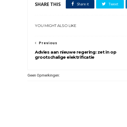
SHARE THIS
Share it
Tweet
YOU MIGHT ALSO LIKE
Previous
Advies aan nieuwe regering: zet in op
grootschalige elektrificatie
Geen Opmerkingen: