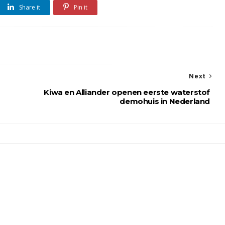
Share it
Pin it
Next
Kiwa en Alliander openen eerste waterstof
demohuis in Nederland