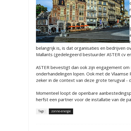
belangrijk is, is dat organisaties en bedrijven 
Mallants (gedelegeerd bestuurder ASTER cv en
ASTER bevestigt dan ook zijn engagement om in
onderhandelingen lopen. Ook met de Vlaamse Rege
zeker in de context van deze grote terugval - d
Momenteel loopt de openbare aanbestedingspro
herfst een partner voor de installatie van de 
Tags :
zonne-energie