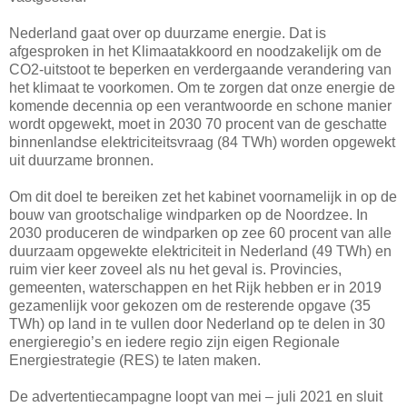
Nederland gaat over op duurzame energie. Dat is
afgesproken in het Klimaatakkoord en noodzakelijk om de
CO2-uitstoot te beperken en verdergaande verandering van
het klimaat te voorkomen. Om te zorgen dat onze energie de
komende decennia op een verantwoorde en schone manier
wordt opgewekt, moet in 2030 70 procent van de geschatte
binnenlandse elektriciteitsvraag (84 TWh) worden opgewekt
uit duurzame bronnen.
Om dit doel te bereiken zet het kabinet voornamelijk in op de
bouw van grootschalige windparken op de Noordzee. In
2030 produceren de windparken op zee 60 procent van alle
duurzaam opgewekte elektriciteit in Nederland (49 TWh) en
ruim vier keer zoveel als nu het geval is. Provincies,
gemeenten, waterschappen en het Rijk hebben er in 2019
gezamenlijk voor gekozen om de resterende opgave (35
TWh) op land in te vullen door Nederland op te delen in 30
energieregio’s en iedere regio zijn eigen Regionale
Energiestrategie (RES) te laten maken.
De advertentiecampagne loopt van mei – juli 2021 en sluit