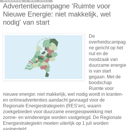
maandag 3 mei 2021
Advertentiecampagne 'Ruimte voor
Nieuwe Energie: niet makkelijk, wel
nodig' van start
De
overheidscampag
ne gericht op het
nut en de
noodzaak van
duurzame energie
is van start
gegaan. Met de
boodschap
Ruimte voor
nieuwe energie: niet makkelijk, wel nodig wordt in kranten-
en onlineadvertenties aandacht gevraagd voor de
Regionale Energiestrategieën (RES’en), waarin
zoekgebieden voor duurzame energieopwekking met
zonne- en windenergie worden vastgelegd. De Regionale
Energiestrategieën moeten uiterlijk op 1 juli worden
vastgesteld.