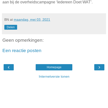
aan bij de overheidscampagne ‘Iedereen Doet WAT’.
BN
at
maandag, mei 03, 2021
Delen
Geen opmerkingen:
Een reactie posten
‹
›
Homepage
Internetversie tonen