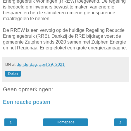
Energiegebruik Woningen (RREW) toegekend. De regeling
is bedoeld om inwoners bewust te maken van energie
besparen en hen te stimuleren om energiebesparende
maatregelen te nemen.
De RREW is een vervolg op de huidige Regeling Reductie
Energiegebruik (RRE). Dankzij de RRE bijdrage voert de
gemeente Zutphen sinds 2020 samen met Zutphen Energie
en het Regionaal Energieloket een grote energiecampagne.
BN
at
donderdag, april 29, 2021
Delen
Geen opmerkingen:
Een reactie posten
‹
›
Homepage