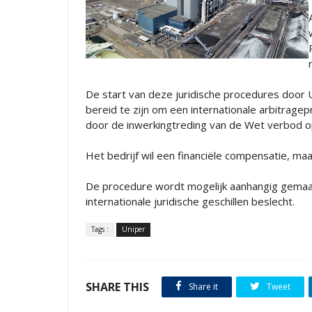
De start van deze juridische procedures door U
bereid te zijn om een internationale arbitrage
door de inwerkingtreding van de Wet verbod o
Het bedrijf wil een financiële compensatie, ma
De procedure wordt mogelijk aanhangig gemaak
internationale juridische geschillen beslecht.
Tags :
Uniper
SHARE THIS
Share it
Tweet