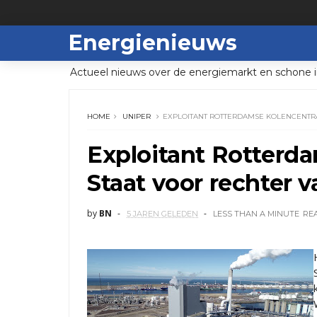
Energienieuws
Actueel nieuws over de energiemarkt en schone i
HOME
UNIPER
EXPLOITANT ROTTERDAMSE KOLENCENTRA
Exploitant Rotterda
Staat voor rechter 
by
BN
5 JAREN GELEDEN
LESS THAN A MINUTE
RE