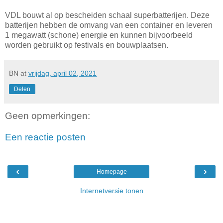
VDL bouwt al op bescheiden schaal superbatterijen. Deze
batterijen hebben de omvang van een container en leveren
1 megawatt (schone) energie en kunnen bijvoorbeeld
worden gebruikt op festivals en bouwplaatsen.
BN
at
vrijdag, april 02, 2021
Delen
Geen opmerkingen:
Een reactie posten
‹
›
Homepage
Internetversie tonen