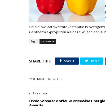
De nieuwe aardwarmte-installatie is overigens 
Geothermie-projecten als deze krijgen een sub
Tags :
aardwarmte
SHARE THIS
Share it
Tweet
YOU MIGHT ALSO LIKE
Previous
Oxxio winnaar opnieuw Pricewise Energie
Awards