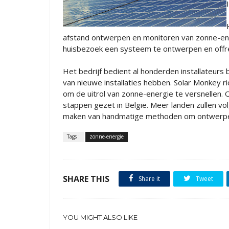
afstand ontwerpen en monitoren van zonne-ener
huisbezoek een systeem te ontwerpen en offre
Het bedrijf bedient al honderden installateurs
van nieuwe installaties hebben. Solar Monkey ric
om de uitrol van zonne-energie te versnellen. 
stappen gezet in België. Meer landen zullen vo
maken van handmatige methoden om ontwerpen 
Tags :
zonne-energie
SHARE THIS
Share it
Tweet
YOU MIGHT ALSO LIKE