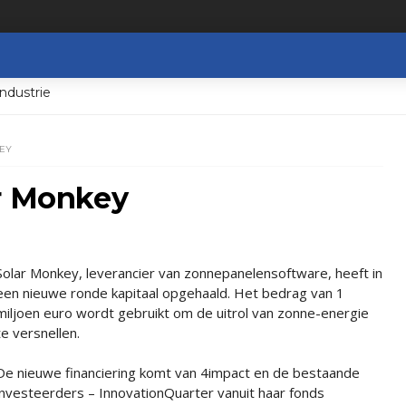
ndustrie
EY
ar Monkey
Solar Monkey, leverancier van zonnepanelensoftware, heeft in
een nieuwe ronde kapitaal opgehaald. Het bedrag van 1
miljoen euro wordt gebruikt om de uitrol van zonne-energie
te versnellen.
De nieuwe financiering komt van 4impact en de bestaande
investeerders – InnovationQuarter vanuit haar fonds