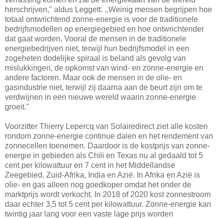
herschrijven," aldus Leggett. ,,Weinig mensen begrijpen hoe
totaal ontwrichtend zonne-energie is voor de traditionele
bedrijfsmodellen op energiegebied en hoe ontwrichtender
dat gaat worden. Vooral de mensen in de traditionele
energiebedrijven niet, terwijl hun bedrijfsmodel in een
zogeheten dodelijke spiraal is beland als gevolg van
mislukkingen, de opkomst van wind- en zonne-energie en
andere factoren. Maar ook de mensen in de olie- en
gasindustrie niet, terwijl zij daarna aan de beurt zijn om te
verdwijnen in een nieuwe wereld waarin zonne-energie
groeit."
Voorzitter Thierry Lepercq van Solairedirect ziet alle kosten
rondom zonne-energie continue dalen en het rendement van
zonnecellen toenemen. Daardoor is de kostprijs van zonne-
energie in gebieden als Chili en Texas nu al gedaald tot 5
cent per kilowattuur en 7 cent in het Middellandse
Zeegebied, Zuid-Afrika, India en Azië. In Afrika en Azië is
olie- en gas alleen nog goedkoper omdat het onder de
marktprijs wordt verkocht. In 2018 of 2020 kost zonnestroom
daar echter 3,5 tot 5 cent per kilowattuur. Zonne-energie kan
twintig jaar lang voor een vaste lage prijs worden