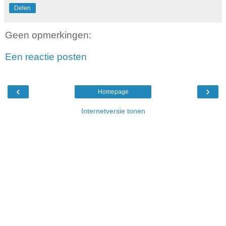
Delen
Geen opmerkingen:
Een reactie posten
‹
›
Homepage
Internetversie tonen