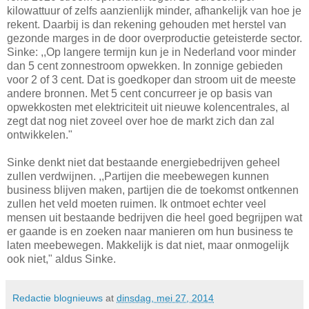
kilowattuur of zelfs aanzienlijk minder, afhankelijk van hoe je
rekent. Daarbij is dan rekening gehouden met herstel van
gezonde marges in de door overproductie geteisterde sector.
Sinke: ,,Op langere termijn kun je in Nederland voor minder
dan 5 cent zonnestroom opwekken. In zonnige gebieden
voor 2 of 3 cent. Dat is goedkoper dan stroom uit de meeste
andere bronnen. Met 5 cent concurreer je op basis van
opwekkosten met elektriciteit uit nieuwe kolencentrales, al
zegt dat nog niet zoveel over hoe de markt zich dan zal
ontwikkelen."
Sinke denkt niet dat bestaande energiebedrijven geheel
zullen verdwijnen. ,,Partijen die meebewegen kunnen
business blijven maken, partijen die de toekomst ontkennen
zullen het veld moeten ruimen. Ik ontmoet echter veel
mensen uit bestaande bedrijven die heel goed begrijpen wat
er gaande is en zoeken naar manieren om hun business te
laten meebewegen. Makkelijk is dat niet, maar onmogelijk
ook niet," aldus Sinke.
Redactie blognieuws
at
dinsdag, mei 27, 2014