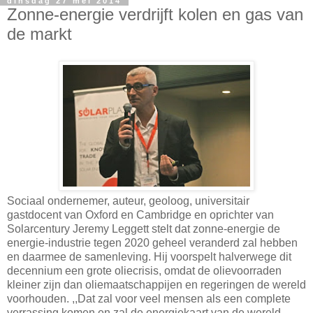
dinsdag 27 mei 2014
Zonne-energie verdrijft kolen en gas van
de markt
Sociaal ondernemer, auteur, geoloog, universitair
gastdocent van Oxford en Cambridge en oprichter van
Solarcentury Jeremy Leggett stelt dat zonne-energie de
energie-industrie tegen 2020 geheel veranderd zal hebben
en daarmee de samenleving. Hij voorspelt halverwege dit
decennium een grote oliecrisis, omdat de olievoorraden
kleiner zijn dan oliemaatschappijen en regeringen de wereld
voorhouden. ,,Dat zal voor veel mensen als een complete
verrassing komen en zal de energiekaart van de wereld