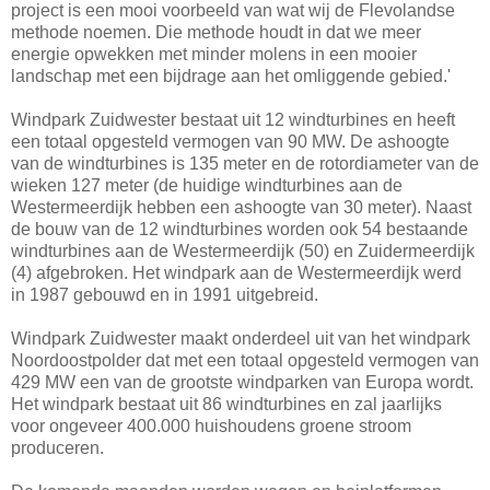
project is een mooi voorbeeld van wat wij de Flevolandse
methode noemen. Die methode houdt in dat we meer
energie opwekken met minder molens in een mooier
landschap met een bijdrage aan het omliggende gebied.'
Windpark Zuidwester bestaat uit 12 windturbines en heeft
een totaal opgesteld vermogen van 90 MW. De ashoogte
van de windturbines is 135 meter en de rotordiameter van de
wieken 127 meter (de huidige windturbines aan de
Westermeerdijk hebben een ashoogte van 30 meter). Naast
de bouw van de 12 windturbines worden ook 54 bestaande
windturbines aan de Westermeerdijk (50) en Zuidermeerdijk
(4) afgebroken. Het windpark aan de Westermeerdijk werd
in 1987 gebouwd en in 1991 uitgebreid.
Windpark Zuidwester maakt onderdeel uit van het windpark
Noordoostpolder dat met een totaal opgesteld vermogen van
429 MW een van de grootste windparken van Europa wordt.
Het windpark bestaat uit 86 windturbines en zal jaarlijks
voor ongeveer 400.000 huishoudens groene stroom
produceren.