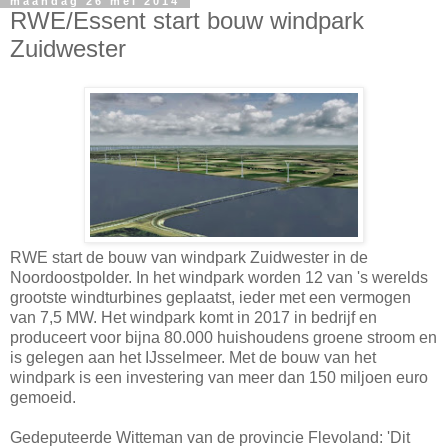
maandag 26 mei 2014
RWE/Essent start bouw windpark
Zuidwester
RWE start de bouw van windpark Zuidwester in de
Noordoostpolder. In het windpark worden 12 van 's werelds
grootste windturbines geplaatst, ieder met een vermogen
van 7,5 MW. Het windpark komt in 2017 in bedrijf en
produceert voor bijna 80.000 huishoudens groene stroom en
is gelegen aan het IJsselmeer. Met de bouw van het
windpark is een investering van meer dan 150 miljoen euro
gemoeid.
Gedeputeerde Witteman van de provincie Flevoland: 'Dit