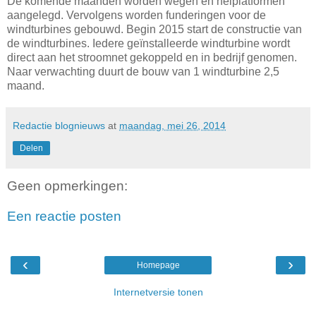
De komende maanden worden wegen en heiplatformen
aangelegd. Vervolgens worden funderingen voor de
windturbines gebouwd. Begin 2015 start de constructie van
de windturbines. Iedere geïnstalleerde windturbine wordt
direct aan het stroomnet gekoppeld en in bedrijf genomen.
Naar verwachting duurt de bouw van 1 windturbine 2,5
maand.
Redactie blognieuws
at
maandag, mei 26, 2014
Delen
Geen opmerkingen:
Een reactie posten
‹
›
Homepage
Internetversie tonen