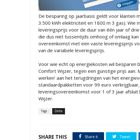
De besparing op jaarbasis geldt voor klanten m
3.500 kWh elektriciteit en 1800 m 3 gas). Wie
leveringsprijs voor de duur van één jaar of drie
die dus niet tussentijds omhoog of omlaag kan 
overeenkomst met een vaste leveringsprijs voo
van de variabele leveringsprijs.
Voor wie echt op energiekosten wil besparen
Comfort Wijzer, tegen een gunstige prijs aan.
werken’ aan het terugdringen van het energieve
standaardpakketten voor 99 euro verkrijgbaar
leveringsovereenkomst voor 1 of 3 jaar afslui
Wijzer.
Tags :
Delta
SHARE THIS
Share it
Tweet