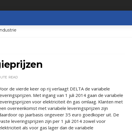
ndustrie
ieprijzen
NUTE
READ
Voor de vierde keer op rij verlaagt DELTA de variabele
leveringsprijzen. Met ingang van 1 juli 2014 gaan de variabele
leveringsprijzen voor elektriciteit én gas omlaag. Klanten met
een overeenkomst met variabele leveringsprijzen zijn
daardoor op jaarbasis ongeveer 35 euro goedkoper uit. De
vaste leveringsprijzen zijn per 1 juli 2014 zowel voor
elektriciteit als voor gas lager dan de variabele