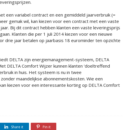
leveringsprijzen.
et een variabel contract en een gemiddeld jaarverbruik (=
 meer gemak wil, kan kiezen voor een contract met een vaste
 jaar. Bij dit contract hebben klanten een vaste leveringsprijs
gaan. Klanten die per 1 juli 2014 kiezen voor een nieuwe
r drie jaar betalen op jaarbasis 18 eurominder ten opzichte
 biedt DELTA zijn energiemanagement-systeem, DELTA
 Met DELTA Comfort Wijzer kunnen klanten ‘doeltreffend
rbruik in huis. Het systeem is nu in twee
, zonder maandelijkse abonnementskosten. Wie een
t kan kiezen voor een interessante korting op DELTA Comfort
Share it
Pin it