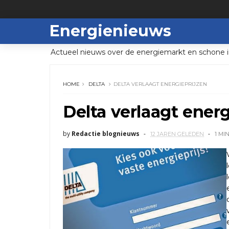
Energienieuws
Actueel nieuws over de energiemarkt en schone i
HOME
DELTA
DELTA VERLAAGT ENERGIEPRIJZEN
Delta verlaagt energ
by
Redactie blognieuws
12 JAREN GELEDEN
1 MI