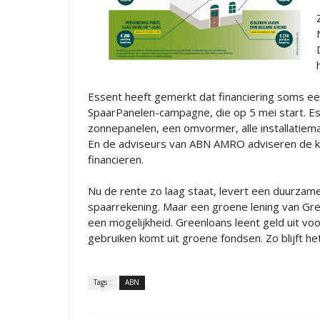
Essent heeft gemerkt dat financiering soms 
SpaarPanelen-campagne, die op 5 mei start. Ess
zonnepanelen, een omvormer, alle installatiemat
En de adviseurs van ABN AMRO adviseren de kla
financieren.
Nu de rente zo laag staat, levert een duurzame
spaarrekening. Maar een groene lening van Gr
een mogelijkheid. Greenloans leent geld uit vo
gebruiken komt uit groene fondsen. Zo blijft h
Tags :
ABN