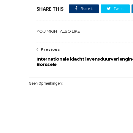
SHARE THIS
Share it
Tweet
YOU MIGHT ALSO LIKE
Previous
Internationale klacht levensduurverlengin
Borssele
Geen Opmerkingen: