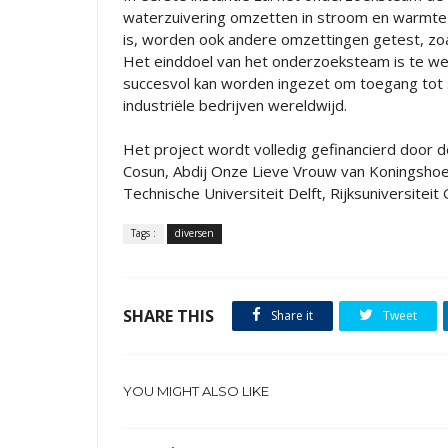
waterzuivering omzetten in stroom en warmte 
is, worden ook andere omzettingen getest, zoa
Het einddoel van het onderzoeksteam is te w
succesvol kan worden ingezet om toegang tot 
industriële bedrijven wereldwijd.
Het project wordt volledig gefinancierd door 
Cosun, Abdij Onze Lieve Vrouw van Koningshoev
Technische Universiteit Delft, Rijksuniversite
Tags :
diversen
SHARE THIS
Share it
Tweet
YOU MIGHT ALSO LIKE