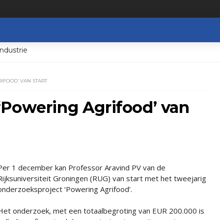
ndustrie
FOOD’ VAN START
‘Powering Agrifood’ van
Per 1 december kan Professor Aravind PV van de
Rijksuniversiteit Groningen (RUG) van start met het tweejarig
onderzoeksproject ‘Powering Agrifood’.
Het onderzoek, met een totaalbegroting van EUR 200.000 is