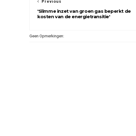
Previous
'Slimme inzet van groen gas beperkt de
kosten van de energietransitie'
Geen Opmerkingen: