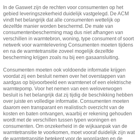
In de Gaswet zijn de rechten voor consumenten op het
gebied leveringszekerheid duidelijk vastgelegd. De ACM
vindt het belangrijk dat alle consumenten wettelijk op
dezelfde manier worden beschermd. De mate van
consumentenbescherming mag dus niet afhangen van
verschillen in warmtebron, woning, type consument of soort
netwerk voor warmtelevering Consumenten moeten tijdens
en na de warmtetransitie zoveel mogelijk dezelfde
bescherming krijgen zoals nu bij een gasaansluiting.
Consumenten moeten ook voldoende informatie krijgen
voordat zij een besluit nemen over het overstappen van
aardgas op bijvoorbeeld een warmtenet of een elektrische
warmtepomp. Voor het nemen van een weloverwogen
besluit is het belangrijk dat zij tijdig de beschikking hebben
over juiste en volledige informatie. Consumenten moeten
daarom een transparant en realistisch overzicht van de
kosten en baten ontvangen, waarbij er rekening gehouden
wordt met de verschillen tussen typen woningen en
consumenten. Om onzekerheid in de wijkaanpak van de
warmtetransitie te voorkomen, moet vooraf duidelijk zijn wat
de warmtetransitie betekent voor de woonlasten en de