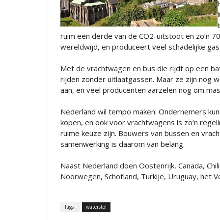
ruim een derde van de CO2-uitstoot en zo’n 70
wereldwijd, en produceert veel schadelijke ga
Met de vrachtwagen en bus die rijdt op een batte
rijden zonder uitlaatgassen. Maar ze zijn nog 
aan, en veel producenten aarzelen nog om ma
Nederland wil tempo maken. Ondernemers kunne
kopen, en ook voor vrachtwagens is zo’n regel
ruime keuze zijn. Bouwers van bussen en vrach
samenwerking is daarom van belang.
Naast Nederland doen Oostenrijk, Canada, Chil
Noorwegen, Schotland, Turkije, Uruguay, het V
Tags :
waterstof