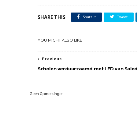
SHARE THIS
Share it
Tweet
YOU MIGHT ALSO LIKE
Previous
Scholen verduurzaamd met LED van Sale
Geen Opmerkingen: