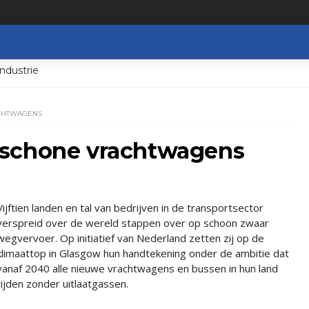
ndustrie
CHTWAGENS
 schone vrachtwagens
Vijftien landen en tal van bedrijven in de transportsector
verspreid over de wereld stappen over op schoon zwaar
wegvervoer. Op initiatief van Nederland zetten zij op de
klimaattop in Glasgow hun handtekening onder de ambitie dat
vanaf 2040 alle nieuwe vrachtwagens en bussen in hun land
rijden zonder uitlaatgassen.