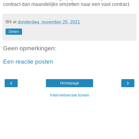
contract dan maandelijks omzetten naar een vast contract.
BN
at
donderdag, november 25, 2021
Delen
Geen opmerkingen:
Een reactie posten
‹
›
Homepage
Internetversie tonen