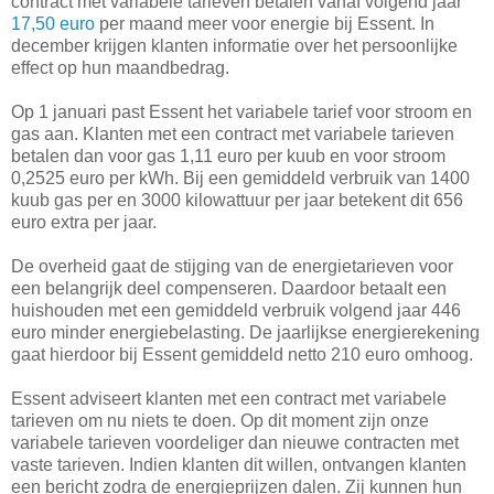
contract met variabele tarieven betalen vanaf volgend jaar
17,50 euro
per maand meer voor energie bij Essent. In
december krijgen klanten informatie over het persoonlijke
effect op hun maandbedrag.
Op 1 januari past Essent het variabele tarief voor stroom en
gas aan. Klanten met een contract met variabele tarieven
betalen dan voor gas 1,11 euro per kuub en voor stroom
0,2525 euro per kWh. Bij een gemiddeld verbruik van 1400
kuub gas per en 3000 kilowattuur per jaar betekent dit 656
euro extra per jaar.
De overheid gaat de stijging van de energietarieven voor
een belangrijk deel compenseren. Daardoor betaalt een
huishouden met een gemiddeld verbruik volgend jaar 446
euro minder energiebelasting. De jaarlijkse energierekening
gaat hierdoor bij Essent gemiddeld netto 210 euro omhoog.
Essent adviseert klanten met een contract met variabele
tarieven om nu niets te doen. Op dit moment zijn onze
variabele tarieven voordeliger dan nieuwe contracten met
vaste tarieven. Indien klanten dit willen, ontvangen klanten
een bericht zodra de energieprijzen dalen. Zij kunnen hun