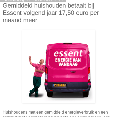
donderdag 25 november 2021
Gemiddeld huishouden betaalt bij
Essent volgend jaar 17,50 euro per
maand meer
Huishoudens met een gemiddeld energieverbruik en een