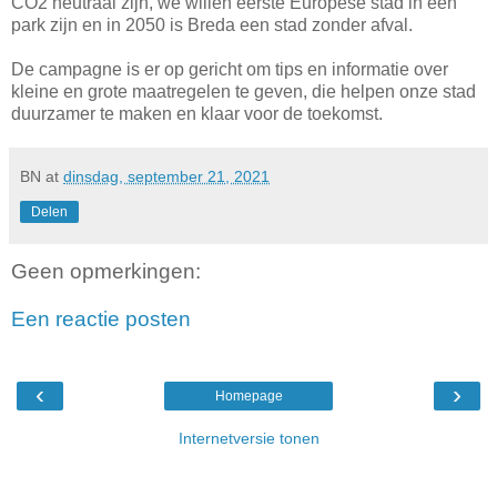
CO2 neutraal zijn, we willen eerste Europese stad in een
park zijn en in 2050 is Breda een stad zonder afval.
De campagne is er op gericht om tips en informatie over
kleine en grote maatregelen te geven, die helpen onze stad
duurzamer te maken en klaar voor de toekomst.
BN
at
dinsdag, september 21, 2021
Delen
Geen opmerkingen:
Een reactie posten
‹
›
Homepage
Internetversie tonen