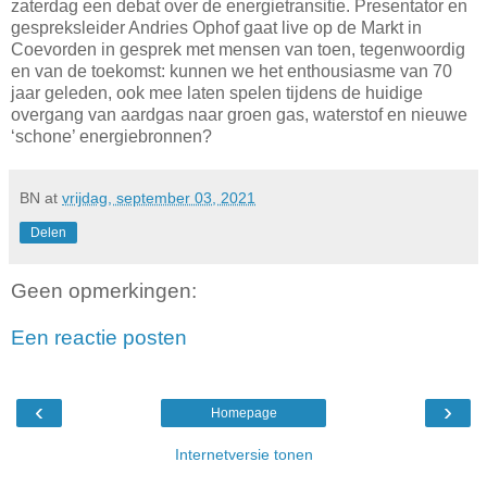
zaterdag een debat over de energietransitie. Presentator en
gespreksleider Andries Ophof gaat live op de Markt in
Coevorden in gesprek met mensen van toen, tegenwoordig
en van de toekomst: kunnen we het enthousiasme van 70
jaar geleden, ook mee laten spelen tijdens de huidige
overgang van aardgas naar groen gas, waterstof en nieuwe
‘schone’ energiebronnen?
BN
at
vrijdag, september 03, 2021
Delen
Geen opmerkingen:
Een reactie posten
‹
›
Homepage
Internetversie tonen