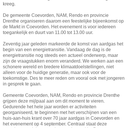
kreeg.
De gemeente Coevorden, NAM, Rendo en provincie
Drenthe organiseren daarom een feestelijke bijeenkomst op
de Markt in Coevorden. Het evenement is voor iedereen
toegankelijk en duurt van 11.00 tot 13.00 uur.
Zeventig jaar geleden markeerde de komst van aardgas het
begin van een energietransitie. Vandaag de dag is de
energietransitie nog steeds een actueel onderwerp, maar
zijn de vraagstukken enorm veranderd. We werken aan een
schonere wereld en bredere klimaatdoelstellingen, niet
alleen voor de huidige generatie, maar ook voor de
toekomstige. Des te meer reden om vooral ook met jongeren
in gesprek te gaan.
Gemeente Coevorden, NAM, Rendo en provincie Drenthe
grijpen deze mijlpaal aan om dit moment te vieren.
Gedurende het hele jaar worden er activiteiten
georganiseerd, te beginnen met het verschijnen van een
huis-aan-huis krant over 70 jaar aardgas in Coevorden en
het evenement op 4 september. Centraal staat deze