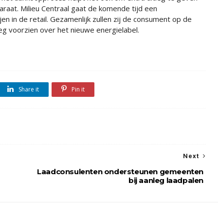
raat. Milieu Centraal gaat de komende tijd een
n in de retail. Gezamenlijk zullen zij de consument op de
leg voorzien over het nieuwe energielabel.
Share it
Pin it
Next
Laadconsulenten ondersteunen gemeenten
bij aanleg laadpalen