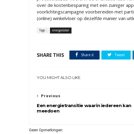
over de kostenbesparing met een zuiniger appa
voorlichtingscampagne voorbereiden met partije
(online) winkelvloer op dezelfde manier van uit
Tags :
energielabel
SHARE THIS
Share it
Tweet
YOU MIGHT ALSO LIKE
Previous
Een energietransitie waarin iedereen kan
meedoen
Geen Opmerkingen: