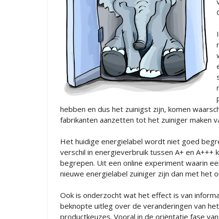
hebben en dus het zuinigst zijn, komen waarsch
fabrikanten aanzetten tot het zuiniger maken v
Het huidige energielabel wordt niet goed beg
verschil in energieverbruik tussen A+ en A+++ 
begrepen. Uit een online experiment waarin ee
nieuwe energielabel zuiniger zijn dan met het o
Ook is onderzocht wat het effect is van inform
beknopte uitleg over de veranderingen van he
productkeuzes. Vooral in de oriëntatie fase va