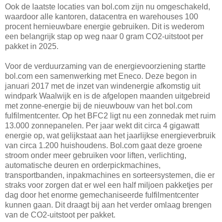
Ook de laatste locaties van bol.com zijn nu omgeschakeld,
waardoor alle kantoren, datacentra en warehouses 100
procent hernieuwbare energie gebruiken. Dit is wederom
een belangrijk stap op weg naar 0 gram CO2-uitstoot per
pakket in 2025.
Voor de verduurzaming van de energievoorziening startte
bol.com een samenwerking met Eneco. Deze begon in
januari 2017 met de inzet van windenergie afkomstig uit
windpark Waalwijk en is de afgelopen maanden uitgebreid
met zonne-energie bij de nieuwbouw van het bol.com
fulfilmentcenter. Op het BFC2 ligt nu een zonnedak met ruim
13.000 zonnepanelen. Per jaar wekt dit circa 4 gigawatt
energie op, wat gelijkstaat aan het jaarlijkse energieverbruik
van circa 1.200 huishoudens. Bol.com gaat deze groene
stroom onder meer gebruiken voor liften, verlichting,
automatische deuren en orderpickmachines,
transportbanden, inpakmachines en sorteersystemen, die er
straks voor zorgen dat er wel een half miljoen pakketjes per
dag door het enorme gemechaniseerde fulfilmentcenter
kunnen gaan. Dit draagt bij aan het verder omlaag brengen
van de CO2-uitstoot per pakket.