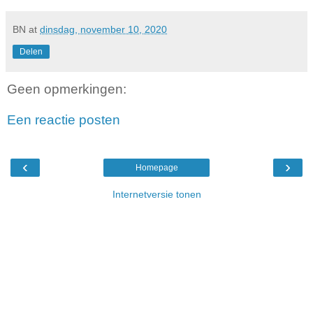
BN
at
dinsdag, november 10, 2020
Delen
Geen opmerkingen:
Een reactie posten
‹
›
Homepage
Internetversie tonen