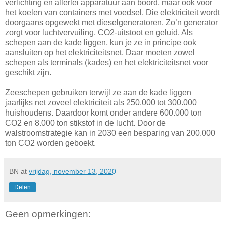
verlichting en allerlei apparatuur aan boord, maar ook voor
het koelen van containers met voedsel. Die elektriciteit wordt
doorgaans opgewekt met dieselgeneratoren. Zo’n generator
zorgt voor luchtvervuiling, CO2-uitstoot en geluid. Als
schepen aan de kade liggen, kun je ze in principe ook
aansluiten op het elektriciteitsnet. Daar moeten zowel
schepen als terminals (kades) en het elektriciteitsnet voor
geschikt zijn.
Zeeschepen gebruiken terwijl ze aan de kade liggen
jaarlijks net zoveel elektriciteit als 250.000 tot 300.000
huishoudens. Daardoor komt onder andere 600.000 ton
CO2 en 8.000 ton stikstof in de lucht. Door de
walstroomstrategie kan in 2030 een besparing van 200.000
ton CO2 worden geboekt.
BN
at
vrijdag, november 13, 2020
Delen
Geen opmerkingen: