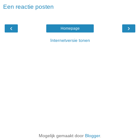
Een reactie posten
‹
›
Homepage
Internetversie tonen
Mogelijk gemaakt door
Blogger
.