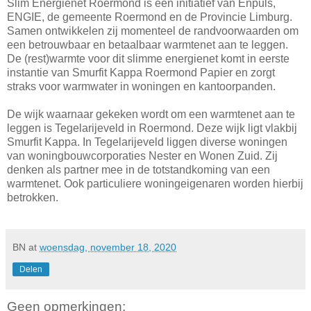
Slim Energienet Roermond is een initiatief van Enpuls,
ENGIE, de gemeente Roermond en de Provincie Limburg.
Samen ontwikkelen zij momenteel de randvoorwaarden om
een betrouwbaar en betaalbaar warmtenet aan te leggen.
De (rest)warmte voor dit slimme energienet komt in eerste
instantie van Smurfit Kappa Roermond Papier en zorgt
straks voor warmwater in woningen en kantoorpanden.
De wijk waarnaar gekeken wordt om een warmtenet aan te
leggen is Tegelarijeveld in Roermond. Deze wijk ligt vlakbij
Smurfit Kappa. In Tegelarijeveld liggen diverse woningen
van woningbouwcorporaties Nester en Wonen Zuid. Zij
denken als partner mee in de totstandkoming van een
warmtenet. Ook particuliere woningeigenaren worden hierbij
betrokken.
BN
at
woensdag, november 18, 2020
Delen
Geen opmerkingen: