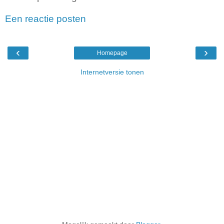
Een reactie posten
‹
›
Homepage
Internetversie tonen