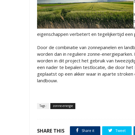
eigenschappen verbetert en tegelijkertijd een 
Door de combinatie van zonnepanelen en landb
worden dan in reguliere zonne-energieparken.
worden in dit project het gebruik van tweezi
een nader te bepalen testlocatie, die door he
geplaatst op een akker waar in aparte stroke
landbouw.
Tags :
zonne-energie
SHARE THIS
Share it
Tweet