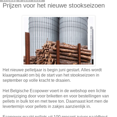
vrijdag 5 juni 2020
Prijzen voor het nieuwe stookseizoen
Het nieuwe pelletjaar is begin juni gestart. Alles wordt
klaargemaakt om bij de start van het stookseizoen in
september op volle kracht te draaien.
Het Belgische Ecopower voert in de webshop een lichte
prijswijziging door voor briketten en voor bestellingen van
pellets in bulk tot en met twee ton. Daarnaast kort men de
levertermijn voor pellets in zakjes aanzienlijk in.
Ecopower maakt pellets uit 100 procent zuiver naaldhout.