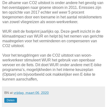
De afname van CO2 uitstoot is onder andere het gevolg van
het overstappen naar groene stroom in 2011. Emissies zijn
ten opzichte van 2017 echter wel weer 5 procent
toegenomen door een toename in het aantal reiskilometers
van zowel vliegreizen als woon-werkverkeer.
WUR stelt de footprint jaarlijks op. Deze geeft inzicht in de
klimaatimpact van WUR en helpt bij het nemen van gerichte
maatregelen voor het verminderen en compenseren van
CO2 uitstoot.
Voor het terugdringen van de CO2 uitstoot van woon-
werkverkeer stimuleert WUR het gebruik van openbaar
vervoer en de fiets. Dit doet WUR onder andere met E-bike
programma’s, mogelijkheden in het interne keuzeplan
(Optare) om bijvoorbeeld ook makkelijker een E-bike te
kunnen aanschaffen,
BN
at
vrijdag, maart 06, 2020
Delen