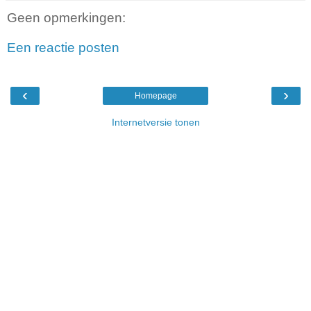
Geen opmerkingen:
Een reactie posten
‹
›
Homepage
Internetversie tonen