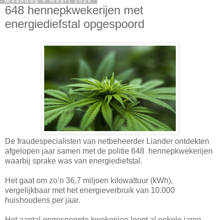
maandag 9 maart 2020
648 hennepkwekerijen met
energiediefstal opgespoord
De fraudespecialisten van netbeheerder Liander ontdekten
afgelopen jaar samen met de politie 648 hennepkwekerijen
waarbij sprake was van energiediefstal.
Het gaat om zo’n 36,7 miljoen kilowattuur (kWh),
vergelijkbaar met het energieverbruik van 10.000
huishoudens per jaar.
Het aantal opgespoorde kwekerijen loopt al enkele jaren