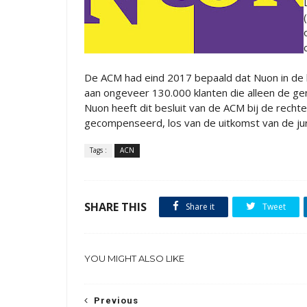
De ACM had eind 2017 bepaald dat Nuon in de be
aan ongeveer 130.000 klanten die alleen de ge
Nuon heeft dit besluit van de ACM bij de recht
gecompenseerd, los van de uitkomst van de jur
Tags :
ACN
SHARE THIS
Share it
Tweet
YOU MIGHT ALSO LIKE
Previous