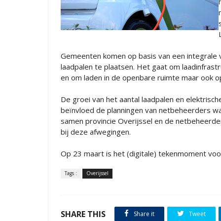
Gemeenten komen op basis van een integrale vis
laadpalen te plaatsen. Het gaat om laadinfrast
en om laden in de openbare ruimte maar ook op 
De groei van het aantal laadpalen en elektrisch
beïnvloed de planningen van netbeheerders wa
samen provincie Overijssel en de netbeheerde
bij deze afwegingen.
Op 23 maart is het (digitale) tekenmoment v
Tags :
Overijssel
SHARE THIS
Share it
Tweet