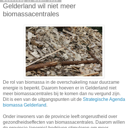
woensdag 11 maart 2020
Gelderland wil niet meer
biomassacentrales
De rol van biomassa in de overschakeling naar duurzame
energie is beperkt. Daarom hoeven er in Gelderland niet
meer biomassacentrales bij te komen dan nu vergund zijn.
Dit is een van de uitgangspunten uit de
Strategische Agenda
biomassa Gelderland
.
Onder inwoners van de provincie leeft ongerustheid over
gezondheidseffecten van biomassacentrales. Daarom willen
de provincie (energie) bedrijven stimuleren om meer