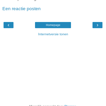
Een reactie posten
‹
›
Homepage
Internetversie tonen