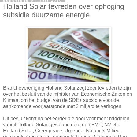
donderdag 5 maart 2020
Holland Solar tevreden over ophoging
subsidie duurzame energie
Branchevereniging Holland Solar zegt zeer tevreden te zijn
over het besluit van de minister van Economische Zaken en
Klimaat om het budget van de SDE+ subsidie voor de
aankomende voorjaarsronde met 2 miljard te verhogen.
Dit besluit komt na het eerder pleidooi voor meer middelen
vanuit Holland Solar, gesteund door een FME, NVDE,
Holland Solar, Greenpeace, Urgenda, Natuur & Milieu,
gemeente Amsterdam, gemeente Utrecht, Gemeente Den