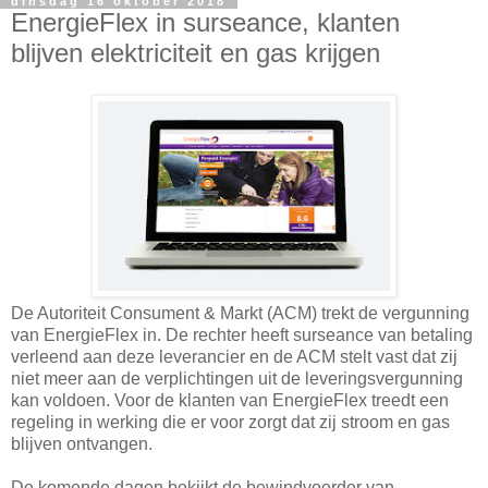
dinsdag 16 oktober 2018
EnergieFlex in surseance, klanten
blijven elektriciteit en gas krijgen
De Autoriteit Consument & Markt (ACM) trekt de vergunning
van EnergieFlex in. De rechter heeft surseance van betaling
verleend aan deze leverancier en de ACM stelt vast dat zij
niet meer aan de verplichtingen uit de leveringsvergunning
kan voldoen. Voor de klanten van EnergieFlex treedt een
regeling in werking die er voor zorgt dat zij stroom en gas
blijven ontvangen.
De komende dagen bekijkt de bewindvoerder van