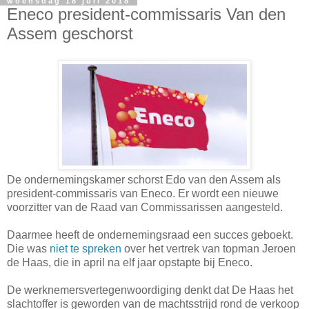
woensdag 18 juli 2018
Eneco president-commissaris Van den
Assem geschorst
De ondernemingskamer schorst Edo van den Assem als
president-commissaris van Eneco. Er wordt een nieuwe
voorzitter van de Raad van Commissarissen aangesteld.
Daarmee heeft de ondernemingsraad een succes geboekt.
Die was
niet te spreken
over het vertrek van topman Jeroen
de Haas, die in april na elf jaar opstapte bij Eneco.
De werknemersvertegenwoordiging denkt dat De Haas het
slachtoffer is geworden van de machtsstrijd rond de verkoop