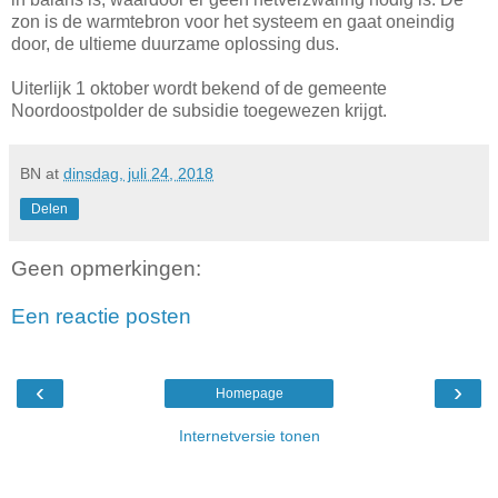
zon is de warmtebron voor het systeem en gaat oneindig
door, de ultieme duurzame oplossing dus.
Uiterlijk 1 oktober wordt bekend of de gemeente
Noordoostpolder de subsidie toegewezen krijgt.
BN
at
dinsdag, juli 24, 2018
Delen
Geen opmerkingen:
Een reactie posten
‹
›
Homepage
Internetversie tonen