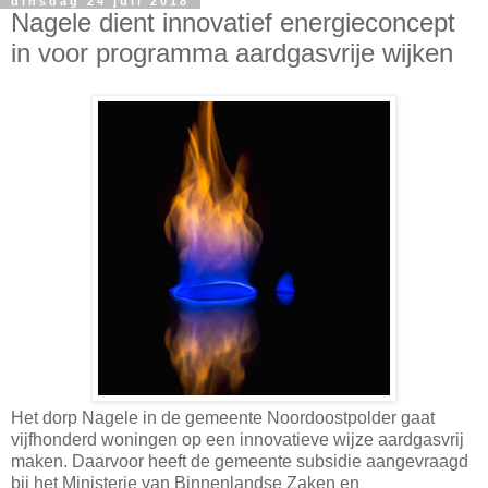
dinsdag 24 juli 2018
Nagele dient innovatief energieconcept
in voor programma aardgasvrije wijken
Het dorp Nagele in de gemeente Noordoostpolder gaat
vijfhonderd woningen op een innovatieve wijze aardgasvrij
maken. Daarvoor heeft de gemeente subsidie aangevraagd
bij het Ministerie van Binnenlandse Zaken en