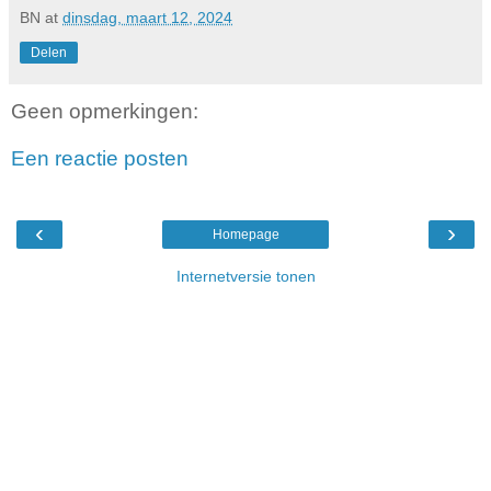
BN
at
dinsdag, maart 12, 2024
Delen
Geen opmerkingen:
Een reactie posten
‹
›
Homepage
Internetversie tonen