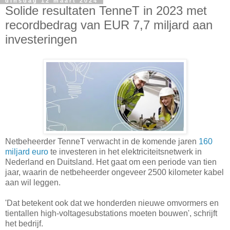
dinsdag 12 maart 2024
Solide resultaten TenneT in 2023 met
recordbedrag van EUR 7,7 miljard aan
investeringen
Netbeheerder TenneT verwacht in de komende jaren
160
miljard euro
te investeren in het elektriciteitsnetwerk in
Nederland en Duitsland. Het gaat om een periode van tien
jaar, waarin de netbeheerder ongeveer 2500 kilometer kabel
aan wil leggen.
'Dat betekent ook dat we honderden nieuwe omvormers en
tientallen high-voltagesubstations moeten bouwen', schrijft
het bedrijf.