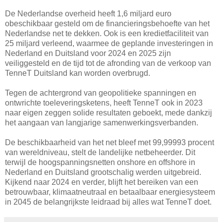
De Nederlandse overheid heeft 1,6 miljard euro
obeschikbaar gesteld om de financieringsbehoefte van het
Nederlandse net te dekken. Ook is een kredietfaciliteit van
25 miljard verleend, waarmee de geplande investeringen in
Nederland en Duitsland voor 2024 en 2025 zijn
veiliggesteld en de tijd tot de afronding van de verkoop van
TenneT Duitsland kan worden overbrugd.
Tegen de achtergrond van geopolitieke spanningen en
ontwrichte toeleveringsketens, heeft TenneT ook in 2023
naar eigen zeggen solide resultaten geboekt, mede dankzij
het aangaan van langjarige samenwerkingsverbanden.
De beschikbaarheid van het net bleef met 99,99993 procent
van wereldniveau, stelt de landelijke netbeheerder. Dit
terwijl de hoogspanningsnetten onshore en offshore in
Nederland en Duitsland grootschalig werden uitgebreid.
Kijkend naar 2024 en verder, blijft het bereiken van een
betrouwbaar, klimaatneutraal en betaalbaar energiesysteem
in 2045 de belangrijkste leidraad bij alles wat TenneT doet.