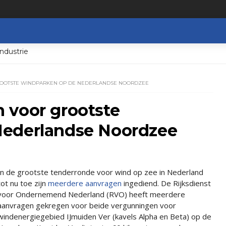
ndustrie
OOTSTE WINDPARKEN OP DE NEDERLANDSE NOORDZEE
 voor grootste
Nederlandse Noordzee
In de grootste tenderronde voor wind op zee in Nederland
tot nu toe zijn
meerdere aanvragen
ingediend. De Rijksdienst
voor Ondernemend Nederland (RVO) heeft meerdere
aanvragen gekregen voor beide vergunningen voor
windenergiegebied IJmuiden Ver (kavels Alpha en Beta) op de