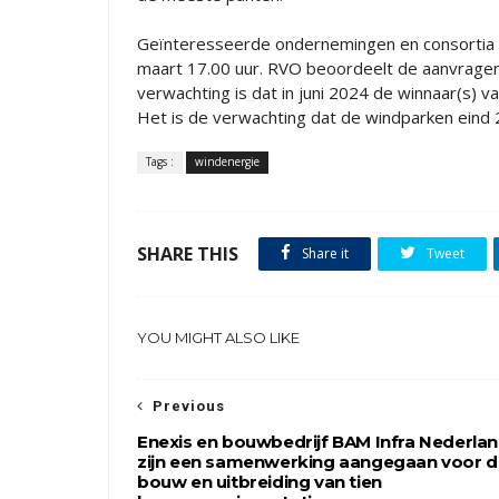
Geïnteresseerde ondernemingen en consortia 
maart 17.00 uur. RVO beoordeelt de aanvrage
verwachting is dat in juni 2024 de winnaar(s) v
Het is de verwachting dat de windparken eind
Tags :
windenergie
SHARE THIS
Share it
Tweet
YOU MIGHT ALSO LIKE
Previous
Enexis en bouwbedrijf BAM Infra Nederla
zijn een samenwerking aangegaan voor d
bouw en uitbreiding van tien