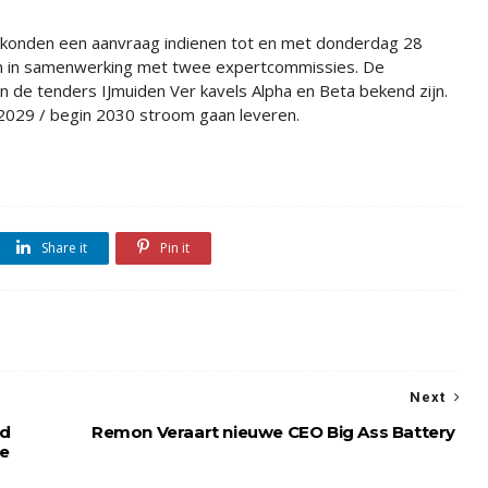
konden een aanvraag indienen tot en met donderdag 28
n in samenwerking met twee expertcommissies. De
an de tenders IJmuiden Ver kavels Alpha en Beta bekend zijn.
 2029 / begin 2030 stroom gaan leveren.
Share it
Pin it
Next
nd
Remon Veraart nieuwe CEO Big Ass Battery
e