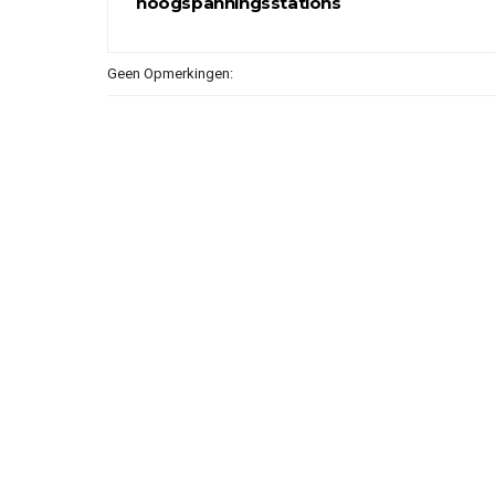
hoogspanningsstations
Geen Opmerkingen: